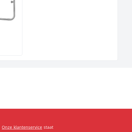
.
Onze klantenservice
staat