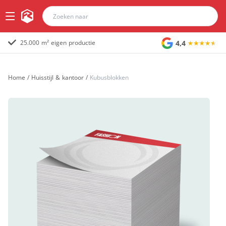
4,4
25.000 m² eigen productie
Home
/
Huisstijl & kantoor
/
Kubusblokken