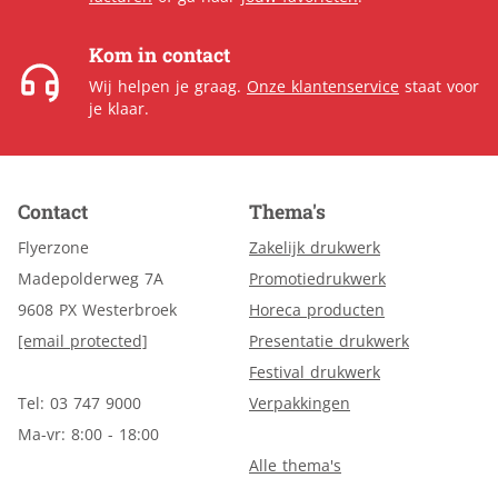
Kom in contact
Wij helpen je graag.
Onze klantenservice
staat voor
je klaar.
Contact
Thema's
Flyerzone
Zakelijk drukwerk
Madepolderweg 7A
Promotiedrukwerk
9608 PX Westerbroek
Horeca producten
[email protected]
Presentatie drukwerk
Festival drukwerk
Tel: 03 747 9000
Verpakkingen
Ma-vr: 8:00 - 18:00
Alle thema's