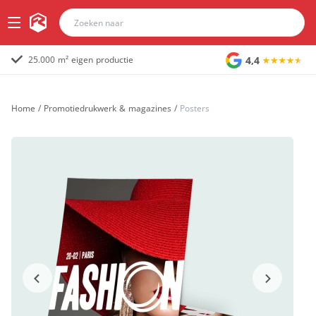
4,4
25.000 m² eigen productie
Home
/
Promotiedrukwerk & magazines
/
Posters