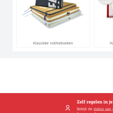
Klassieke notitieboeken
H
Zelf regelen in j
Bekijk de
status van 