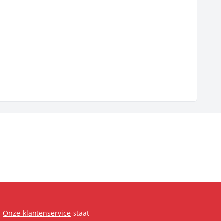
.
Onze klantenservice
staat