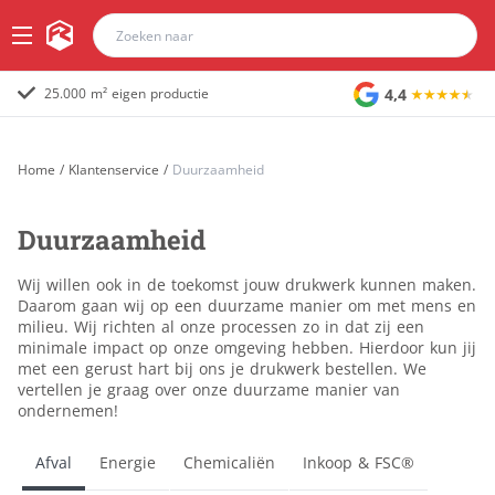
4,4
25.000 m² eigen productie
Home
/
Klantenservice
/
Duurzaamheid
Duurzaamheid
Wij willen ook in de toekomst jouw drukwerk kunnen maken.
Daarom gaan wij op een duurzame manier om met mens en
milieu. Wij richten al onze processen zo in dat zij een
minimale impact op onze omgeving hebben. Hierdoor kun jij
met een gerust hart bij ons je drukwerk bestellen. We
vertellen je graag over onze duurzame manier van
ondernemen!
Afval
Energie
Chemicaliën
Inkoop & FSC®