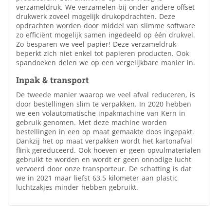
verzameldruk. We verzamelen bij onder andere offset
drukwerk zoveel mogelijk drukopdrachten. Deze
opdrachten worden door middel van slimme software
zo efficiënt mogelijk samen ingedeeld op één drukvel.
Zo besparen we veel papier! Deze verzameldruk
beperkt zich niet enkel tot papieren producten. Ook
spandoeken delen we op een vergelijkbare manier in.
Inpak & transport
De tweede manier waarop we veel afval reduceren, is
door bestellingen slim te verpakken. In 2020 hebben
we een volautomatische inpakmachine van Kern in
gebruik genomen. Met deze machine worden
bestellingen in een op maat gemaakte doos ingepakt.
Dankzij het op maat verpakken wordt het kartonafval
flink gereduceerd. Ook hoeven er geen opvulmaterialen
gebruikt te worden en wordt er geen onnodige lucht
vervoerd door onze transporteur. De schatting is dat
we in 2021 maar liefst 63,5 kilometer aan plastic
luchtzakjes minder hebben gebruikt.