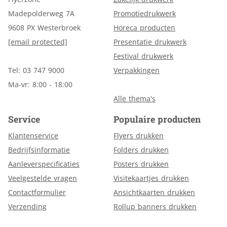
Madepolderweg 7A
Promotiedrukwerk
9608 PX Westerbroek
Horeca producten
[email protected]
Presentatie drukwerk
Festival drukwerk
Tel: 03 747 9000
Verpakkingen
Ma-vr: 8:00 - 18:00
Alle thema's
Service
Populaire producten
Klantenservice
Flyers drukken
Bedrijfsinformatie
Folders drukken
Aanleverspecificaties
Posters drukken
Veelgestelde vragen
Visitekaartjes drukken
Contactformulier
Ansichtkaarten drukken
Verzending
Rollup banners drukken