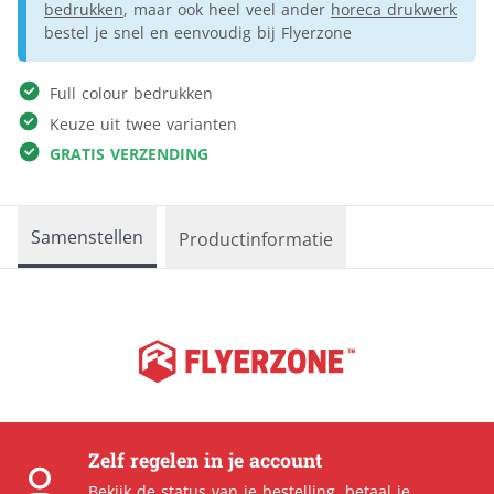
bedrukken
, maar ook heel veel ander
horeca drukwerk
bestel je snel en eenvoudig bij Flyerzone
Full colour bedrukken
Keuze uit twee varianten
GRATIS VERZENDING
Samenstellen
Productinformatie
Zelf regelen in je account
Bekijk de
status van je bestelling
,
betaal je