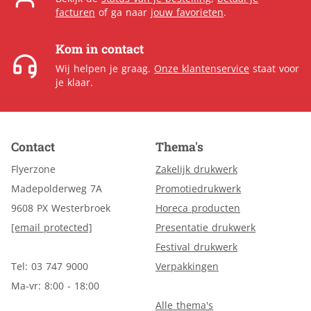
facturen
of ga naar
jouw favorieten
.
Kom in contact
Wij helpen je graag.
Onze klantenservice
staat voor
je klaar.
Contact
Thema's
Flyerzone
Zakelijk drukwerk
Madepolderweg 7A
Promotiedrukwerk
9608 PX Westerbroek
Horeca producten
[email protected]
Presentatie drukwerk
Festival drukwerk
Tel: 03 747 9000
Verpakkingen
Ma-vr: 8:00 - 18:00
Alle thema's