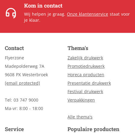
Kom in contact
Wij helpen je graag.
Onze klantenservice
staat voor
je klaar.
Contact
Thema's
Flyerzone
Zakelijk drukwerk
Madepolderweg 7A
Promotiedrukwerk
9608 PX Westerbroek
Horeca producten
[email protected]
Presentatie drukwerk
Festival drukwerk
Tel: 03 747 9000
Verpakkingen
Ma-vr: 8:00 - 18:00
Alle thema's
Service
Populaire producten