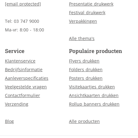
[email protected]
Presentatie drukwerk
Festival drukwerk
Tel: 03 747 9000
Verpakkingen
Ma-vr: 8:00 - 18:00
Alle thema's
Service
Populaire producten
Klantenservice
Flyers drukken
Bedrijfsinformatie
Folders drukken
Aanleverspecificaties
Posters drukken
Veelgestelde vragen
Visitekaartjes drukken
Contactformulier
Ansichtkaarten drukken
Verzending
Rollup banners drukken
Blog
Alle producten