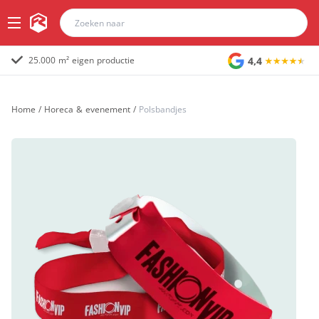
4,4
25.000 m² eigen productie
Home
/
Horeca & evenement
/
Polsbandjes