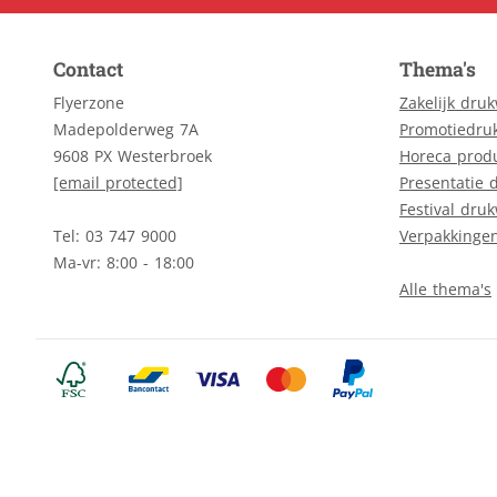
Contact
Thema's
Flyerzone
Zakelijk dru
Madepolderweg 7A
Promotiedru
9608 PX Westerbroek
Horeca prod
[email protected]
Presentatie 
Festival dru
Tel: 03 747 9000
Verpakkinge
Ma-vr: 8:00 - 18:00
Alle thema's