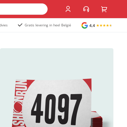
4,4
dvies
Gratis levering in heel België
Grote stickers
Muurstickers
Raamstickers
Vloerstickers
Vlaggen en accessoires
Accessoires
Vlaggen
Populair
Overig
Kofferlabel
Sandwichborden
Tuincirkel
Welkomstbord