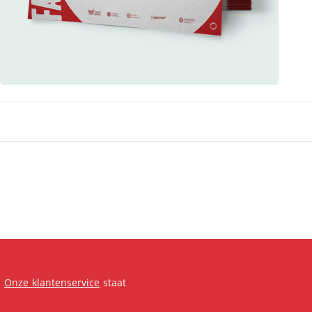
.
Onze klantenservice
staat