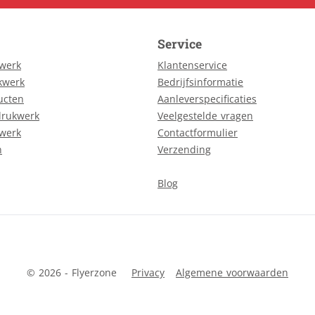
Service
kwerk
Klantenservice
kwerk
Bedrijfsinformatie
ucten
Aanleverspecificaties
drukwerk
Veelgestelde vragen
kwerk
Contactformulier
n
Verzending
Blog
© 2026 - Flyerzone
Privacy
Algemene voorwaarden