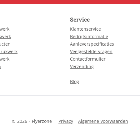
Service
kwerk
Klantenservice
kwerk
Bedrijfsinformatie
ucten
Aanleverspecificaties
drukwerk
Veelgestelde vragen
kwerk
Contactformulier
n
Verzending
Blog
© 2026 - Flyerzone
Privacy
Algemene voorwaarden