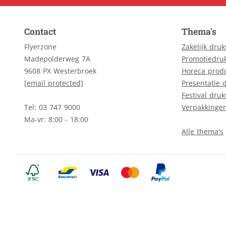
Contact
Thema's
Flyerzone
Zakelijk dru
Madepolderweg 7A
Promotiedru
9608 PX Westerbroek
Horeca prod
[email protected]
Presentatie 
Festival dru
Tel: 03 747 9000
Verpakkinge
Ma-vr: 8:00 - 18:00
Alle thema's