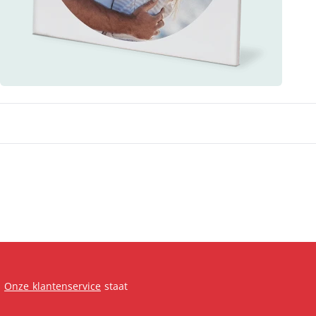
.
Onze klantenservice
staat