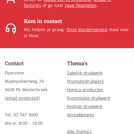
facturen
of ga naar
jouw favorieten
.
Kom in contact
Wij helpen je graag.
Onze klantenservice
staat voor
je klaar.
Contact
Thema's
Flyerzone
Zakelijk drukwerk
Madepolderweg 7A
Promotiedrukwerk
9608 PX Westerbroek
Horeca producten
[email protected]
Presentatie drukwerk
Festival drukwerk
Tel: 03 747 9000
Verpakkingen
Ma-vr: 8:00 - 18:00
Alle thema's