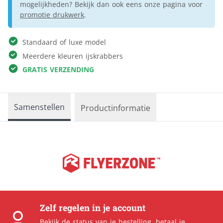
mogelijkheden? Bekijk dan ook eens onze pagina voor
promotie drukwerk
.
Standaard of luxe model
Meerdere kleuren ijskrabbers
GRATIS VERZENDING
Samenstellen
Productinformatie
Zelf regelen in je account
Bekijk de
status van je bestelling
,
betaal je