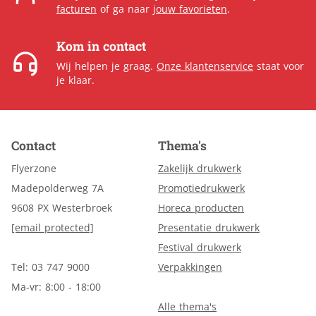
facturen
of ga naar
jouw favorieten
.
Kom in contact
Wij helpen je graag.
Onze klantenservice
staat voor
je klaar.
Contact
Thema's
Flyerzone
Zakelijk drukwerk
Madepolderweg 7A
Promotiedrukwerk
9608 PX Westerbroek
Horeca producten
[email protected]
Presentatie drukwerk
Festival drukwerk
Tel: 03 747 9000
Verpakkingen
Ma-vr: 8:00 - 18:00
Alle thema's