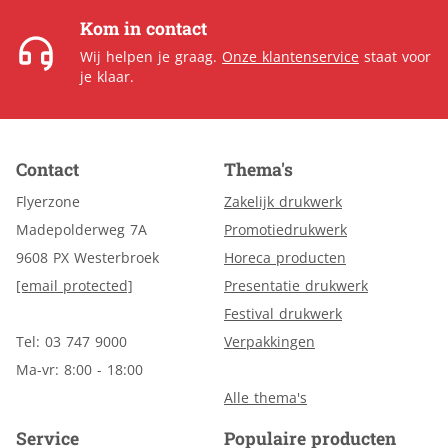
Kom in contact
Wij helpen je graag.
Onze klantenservice
staat voor
je klaar.
Contact
Thema's
Flyerzone
Zakelijk drukwerk
Madepolderweg 7A
Promotiedrukwerk
9608 PX Westerbroek
Horeca producten
[email protected]
Presentatie drukwerk
Festival drukwerk
Tel: 03 747 9000
Verpakkingen
Ma-vr: 8:00 - 18:00
Alle thema's
Service
Populaire producten