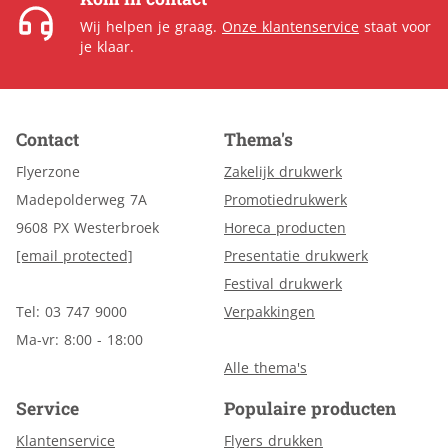
Wij helpen je graag.
Onze klantenservice
staat voor
je klaar.
Contact
Thema's
Flyerzone
Zakelijk drukwerk
Madepolderweg 7A
Promotiedrukwerk
9608 PX Westerbroek
Horeca producten
[email protected]
Presentatie drukwerk
Festival drukwerk
Tel: 03 747 9000
Verpakkingen
Ma-vr: 8:00 - 18:00
Alle thema's
Service
Populaire producten
Klantenservice
Flyers drukken