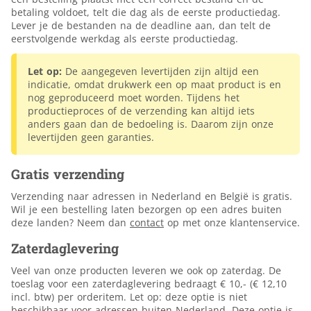
betaling voldoet, telt die dag als de eerste productiedag.
Lever je de bestanden na de deadline aan, dan telt de
eerstvolgende werkdag als eerste productiedag.
Let op:
De aangegeven levertijden zijn altijd een
indicatie, omdat drukwerk een op maat product is en
nog geproduceerd moet worden. Tijdens het
productieproces of de verzending kan altijd iets
anders gaan dan de bedoeling is. Daarom zijn onze
levertijden geen garanties.
Gratis verzending
Verzending naar adressen in Nederland en België is gratis.
Wil je een bestelling laten bezorgen op een adres buiten
deze landen? Neem dan
contact
op met onze klantenservice.
Zaterdaglevering
Veel van onze producten leveren we ook op zaterdag. De
toeslag voor een zaterdaglevering bedraagt € 10,- (€ 12,10
incl. btw) per orderitem. Let op: deze optie is niet
beschikbaar voor adressen buiten Nederland. Deze optie is