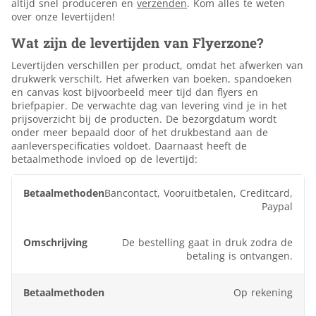
altijd snel produceren en
verzenden
. Kom alles te weten
over onze levertijden!
Wat zijn de levertijden van Flyerzone?
Levertijden verschillen per product, omdat het afwerken van
drukwerk verschilt. Het afwerken van boeken, spandoeken
en canvas kost bijvoorbeeld meer tijd dan flyers en
briefpapier. De verwachte dag van levering vind je in het
prijsoverzicht bij de producten. De bezorgdatum wordt
onder meer bepaald door of het drukbestand aan de
aanleverspecificaties voldoet. Daarnaast heeft de
betaalmethode invloed op de levertijd:
Betaalmethoden
Omschrijving
Bancontact, Vooruitbetalen, Creditcard,
Paypal
De bestelling gaat in druk zodra de
betaling is ontvangen.
Op rekening