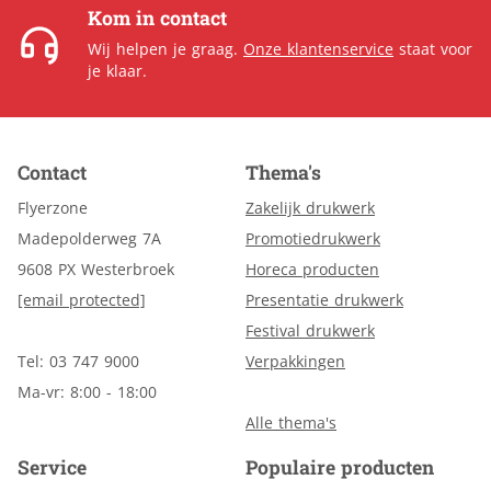
Kom in contact
Wij helpen je graag.
Onze klantenservice
staat voor
je klaar.
Contact
Thema's
Flyerzone
Zakelijk drukwerk
Madepolderweg 7A
Promotiedrukwerk
9608 PX Westerbroek
Horeca producten
[email protected]
Presentatie drukwerk
Festival drukwerk
Tel: 03 747 9000
Verpakkingen
Ma-vr: 8:00 - 18:00
Alle thema's
Service
Populaire producten