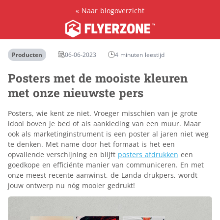
«
Naar blogoverzicht
Producten
06-06-2023
4 minuten leestijd
Posters met de mooiste kleuren
met onze nieuwste pers
Posters, wie kent ze niet. Vroeger misschien van je grote
idool boven je bed of als aankleding van een muur. Maar
ook als marketinginstrument is een poster al jaren niet weg
te denken. Met name door het formaat is het een
opvallende verschijning en blijft
posters afdrukken
een
goedkope en efficiënte manier van communiceren. En met
onze meest recente aanwinst, de Landa drukpers, wordt
jouw ontwerp nu nóg mooier gedrukt!