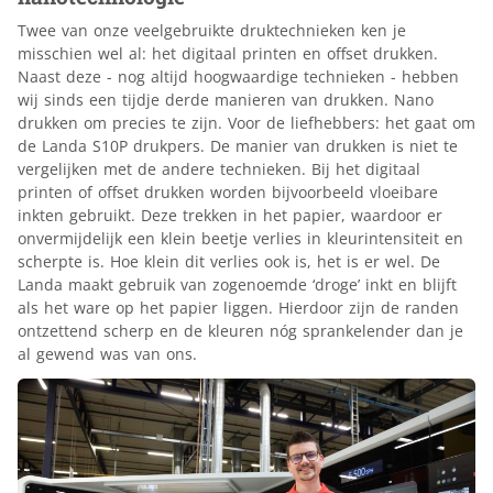
Twee van onze veelgebruikte druktechnieken ken je
misschien wel al: het digitaal printen en offset drukken.
Naast deze - nog altijd hoogwaardige technieken - hebben
wij sinds een tijdje derde manieren van drukken. Nano
drukken om precies te zijn. Voor de liefhebbers: het gaat om
de Landa S10P drukpers. De manier van drukken is niet te
vergelijken met de andere technieken. Bij het digitaal
printen of offset drukken worden bijvoorbeeld vloeibare
inkten gebruikt. Deze trekken in het papier, waardoor er
onvermijdelijk een klein beetje verlies in kleurintensiteit en
scherpte is. Hoe klein dit verlies ook is, het is er wel. De
Landa maakt gebruik van zogenoemde ‘droge’ inkt en blijft
als het ware op het papier liggen. Hierdoor zijn de randen
ontzettend scherp en de kleuren nóg sprankelender dan je
al gewend was van ons.