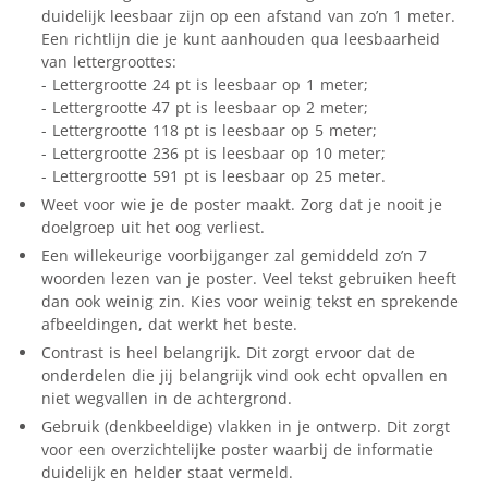
duidelijk leesbaar zijn op een afstand van zo’n 1 meter.
Een richtlijn die je kunt aanhouden qua leesbaarheid
van lettergroottes:
- Lettergrootte 24 pt is leesbaar op 1 meter;
- Lettergrootte 47 pt is leesbaar op 2 meter;
- Lettergrootte 118 pt is leesbaar op 5 meter;
- Lettergrootte 236 pt is leesbaar op 10 meter;
- Lettergrootte 591 pt is leesbaar op 25 meter.
Weet voor wie je de poster maakt. Zorg dat je nooit je
doelgroep uit het oog verliest.
Een willekeurige voorbijganger zal gemiddeld zo’n 7
woorden lezen van je poster. Veel tekst gebruiken heeft
dan ook weinig zin. Kies voor weinig tekst en sprekende
afbeeldingen, dat werkt het beste.
Contrast is heel belangrijk. Dit zorgt ervoor dat de
onderdelen die jij belangrijk vind ook echt opvallen en
niet wegvallen in de achtergrond.
Gebruik (denkbeeldige) vlakken in je ontwerp. Dit zorgt
voor een overzichtelijke poster waarbij de informatie
duidelijk en helder staat vermeld.