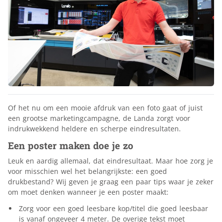
Of het nu om een mooie afdruk van een foto gaat of juist
een grootse marketingcampagne, de Landa zorgt voor
indrukwekkend heldere en scherpe eindresultaten.
Een poster maken doe je zo
Leuk en aardig allemaal, dat eindresultaat. Maar hoe zorg je
voor misschien wel het belangrijkste: een goed
drukbestand? Wij geven je graag een paar tips waar je zeker
om moet denken wanneer je een poster maakt:
Zorg voor een goed leesbare kop/titel die goed leesbaar
is vanaf ongeveer 4 meter. De overige tekst moet