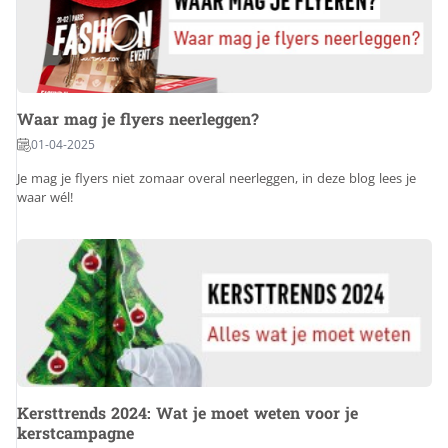
Waar mag je flyers neerleggen?
01-04-2025
Je mag je flyers niet zomaar overal neerleggen, in deze blog lees je
waar wél!
Kersttrends 2024: Wat je moet weten voor je
kerstcampagne