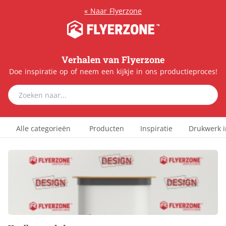
«
Naar Flyerzone
Verhalen van Flyerzone
Doe inspiratie op of neem een kijkje in ons productieproces!
Alle categorieën
Producten
Inspiratie
Drukwerk i