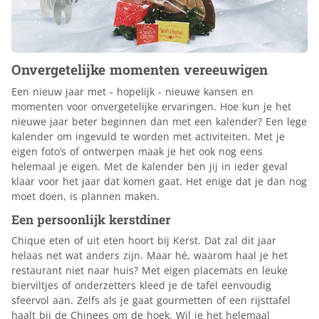
Onvergetelijke momenten vereeuwigen
Een nieuw jaar met - hopelijk - nieuwe kansen en
momenten voor onvergetelijke ervaringen. Hoe kun je het
nieuwe jaar beter beginnen dan met een kalender? Een lege
kalender om ingevuld te worden met activiteiten. Met je
eigen foto’s of ontwerpen maak je het ook nog eens
helemaal je eigen. Met de kalender ben jij in ieder geval
klaar voor het jaar dat komen gaat. Het enige dat je dan nog
moet doen, is plannen maken.
Een persoonlijk kerstdiner
Chique eten of uit eten hoort bij Kerst. Dat zal dit jaar
helaas net wat anders zijn. Maar hé, waarom haal je het
restaurant niet naar huis? Met eigen placemats en leuke
bierviltjes of onderzetters kleed je de tafel eenvoudig
sfeervol aan. Zelfs als je gaat gourmetten of een rijsttafel
haalt bij de Chinees om de hoek. Wil je het helemaal