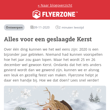
«
Naar blogoverzicht
Ontwerpen
09-11-2020
2 minuten leestijd
Alles voor een geslaagde Kerst
Over één ding kunnen we het wel eens zijn: 2020 is een
bijzonder jaar gebleken. Niemand had kunnen voorspellen
hoe het jaar zou gaan lopen. Maar het wordt 25 en 26
december wel gewoon Kerst. Ondanks dat het iets anders
gevierd wordt dan we gewend zijn, kunnen we er alsnog
een leuk en gezellig feest van maken. Flyerzone helpt je
daar een handje bij. Hoe we dat doen? Lees snel verder!