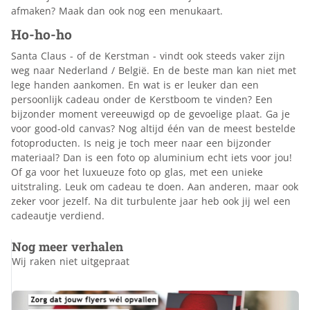
afmaken? Maak dan ook nog een menukaart.
Ho-ho-ho
Santa Claus - of de Kerstman - vindt ook steeds vaker zijn
weg naar Nederland / België. En de beste man kan niet met
lege handen aankomen. En wat is er leuker dan een
persoonlijk cadeau onder de Kerstboom te vinden? Een
bijzonder moment vereeuwigd op de gevoelige plaat. Ga je
voor good-old canvas? Nog altijd één van de meest bestelde
fotoproducten. Is neig je toch meer naar een bijzonder
materiaal? Dan is een foto op aluminium echt iets voor jou!
Of ga voor het luxueuze foto op glas, met een unieke
uitstraling. Leuk om cadeau te doen. Aan anderen, maar ook
zeker voor jezelf. Na dit turbulente jaar heb ook jij wel een
cadeautje verdiend.
Nog meer verhalen
Wij raken niet uitgepraat