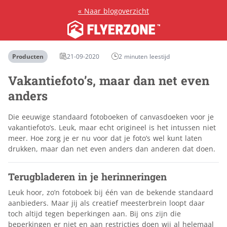
«
Naar blogoverzicht
Producten
21-09-2020
2 minuten leestijd
Vakantiefoto’s, maar dan net even
anders
Die eeuwige standaard fotoboeken of canvasdoeken voor je
vakantiefoto’s. Leuk, maar echt origineel is het intussen niet
meer. Hoe zorg je er nu voor dat je foto’s wel kunt laten
drukken, maar dan net even anders dan anderen dat doen.
Terugbladeren in je herinneringen
Leuk hoor, zo’n fotoboek bij één van de bekende standaard
aanbieders. Maar jij als creatief meesterbrein loopt daar
toch altijd tegen beperkingen aan. Bij ons zijn die
beperkingen er niet en aan restricties doen wij al helemaal