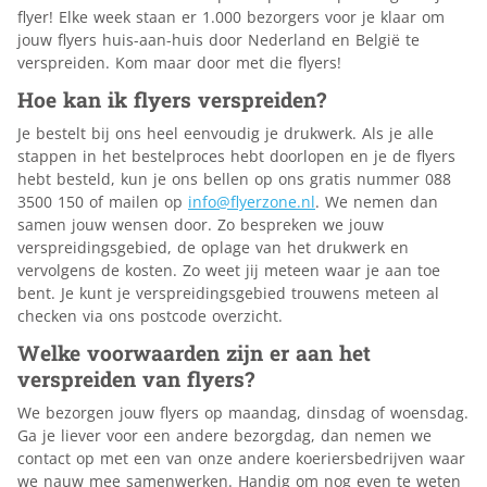
flyer! Elke week staan er 1.000 bezorgers voor je klaar om
jouw flyers huis-aan-huis door Nederland en België te
verspreiden. Kom maar door met die flyers!
Hoe kan ik flyers verspreiden?
Je bestelt bij ons heel eenvoudig je drukwerk. Als je alle
stappen in het bestelproces hebt doorlopen en je de flyers
hebt besteld, kun je ons bellen op ons gratis nummer 088
3500 150 of mailen op
info@flyerzone.nl
. We nemen dan
samen jouw wensen door. Zo bespreken we jouw
verspreidingsgebied, de oplage van het drukwerk en
vervolgens de kosten. Zo weet jij meteen waar je aan toe
bent. Je kunt je verspreidingsgebied trouwens meteen al
checken via ons postcode overzicht.
Welke voorwaarden zijn er aan het
verspreiden van flyers?
We bezorgen jouw flyers op maandag, dinsdag of woensdag.
Ga je liever voor een andere bezorgdag, dan nemen we
contact op met een van onze andere koeriersbedrijven waar
we nauw mee samenwerken. Handig om nog even te weten