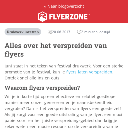
«
Naar blogoverzicht
Drukwerk inzetten
20-06-2017
2 minuten leestijd
Alles over het verspreiden van
flyers
Juni staat in het teken van festival drukwerk. Voor een sterke
promotie van je festival, kun je
flyers laten verspreiden
.
Ontdek snel alle ins en outs!
Waarom flyers verspreiden?
Wil je in korte tijd op een effectieve en relatief goedkope
manier meer omzet genereren en je naamsbekendheid
vergroten? Dan is het verspreiden van flyers een goede zet!
Als jij zorgt voor een goede uitstraling van je flyer, een mooi
papiersoort en het juiste verspreidingsgebied dan krijg je
zeker weten een mooie respons op de verspreiding van je