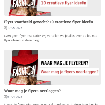
Flyer voorbeeld gezocht? 10 creatieve flyer ideeën
19-05-2025
Even geen flyer inspiratie? Wij vertellen we je alles over de leukste
flyer ideeën in deze blog!
Waar mag je flyers neerleggen?
01-04-2025
Je mag je flyers niet zomaar overal neerleggen, in deze blog lees je