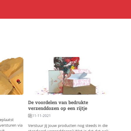
De voordelen van bedrukte
verzenddozen op een rijtje
11-11-2021
eplaatst
ersturen via
Verstuur jij jouw producten nog steeds in die
uit.