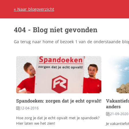
«
Naar blogoverzicht
404 - Blog niet gevonden
Ga terug naar home of bezoek 1 van de onderstaande blo
Spandoeken: zorgen dat je echt opvalt!
Vakantiefo
anders
12-04-2016
21-09-2020
Hoe zorg je dat je echt opvalt met je spandoek?
Hier laten we het zien!
Je vakantiefo